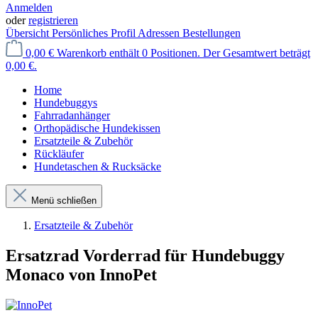
Anmelden
oder
registrieren
Übersicht
Persönliches Profil
Adressen
Bestellungen
0,00 €
Warenkorb enthält 0 Positionen. Der Gesamtwert beträgt
0,00 €.
Home
Hundebuggys
Fahrradanhänger
Orthopädische Hundekissen
Ersatzteile & Zubehör
Rückläufer
Hundetaschen & Rucksäcke
Menü schließen
Ersatzteile & Zubehör
Ersatzrad Vorderrad für Hundebuggy
Monaco von InnoPet