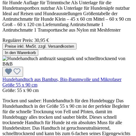
für Hunde Auflage für Trimmtische Als Unterlage für die
Hundetransportbox nutzbar Als Unterlage für Hundenäpfe nutzbar
Ideal auf Reisen und Hundeausstellungen Größentabelle der
Antirutschmatte für Hunde Klein – 45 x 60 cm Mittel – 60 x 90 cm
Groß – 60 x 120 cm Lieferumfang Antirutschmatte 1
Antirutschmatte 1 Transporttasche aus Nylon mit Meshfenster
Regulärer Preis:
30,95 €
Preise inkl. MwSt. zzgl. Versandkosten
In den Warenkorb
Hundehandtuch aus Bambus, Bio-Baumwolle und Mikrofaser
Größe 55 x 90 cm
Größe:
55 x 90 cm
Trocken und sauber: Hundehandtuch für den Hundebuggy Das
Hundehandtuch in der Größe 55 x 90 cm ist der perfekte Begleiter
für die schnelle Trocknung von Fell und Pfoten, damit im
Hundebuggy alles trocken und sauber bleibt. Dieses schnell
trocknende Handtuch für Hunde ist ein absolutes Muss für alle
Hundebesitzer. Das Handtuch ist geruchsneutralisierend,
schnelltrocknend und kann bis zum 6-fachen seines Eigengewichts