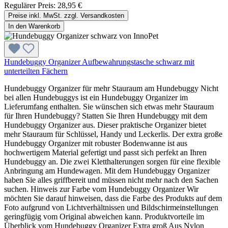
Regulärer Preis:
28,95 €
Preise inkl. MwSt. zzgl. Versandkosten
In den Warenkorb
Hundebuggy Organizer Aufbewahrungstasche schwarz mit
unterteilten Fächern
Hundebuggy Organizer für mehr Stauraum am Hundebuggy Nicht
bei allen Hundebuggys ist ein Hundebuggy Organizer im
Lieferumfang enthalten. Sie wünschen sich etwas mehr Stauraum
für Ihren Hundebuggy? Statten Sie Ihren Hundebuggy mit dem
Hundebuggy Organizer aus. Dieser praktische Organizer bietet
mehr Stauraum für Schlüssel, Handy und Leckerlis. Der extra große
Hundebuggy Organizer mit robuster Bodenwanne ist aus
hochwertigem Material gefertigt und passt sich perfekt an Ihren
Hundebuggy an. Die zwei Kletthalterungen sorgen für eine flexible
Anbringung am Hundewagen. Mit dem Hundebuggy Organizer
haben Sie alles griffbereit und müssen nicht mehr nach den Sachen
suchen. Hinweis zur Farbe vom Hundebuggy Organizer Wir
möchten Sie darauf hinweisen, dass die Farbe des Produkts auf dem
Foto aufgrund von Lichtverhältnissen und Bildschirmeinstellungen
geringfügig vom Original abweichen kann. Produktvorteile im
Überblick vom Hundebuggy Organizer Extra groß Aus Nylon