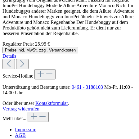
InnoPet Hundebuggy Modelle Allure Adventure Monaco Nicht für
Hundebuggys anderer Marken geeignet, die dem Allure, Adventure
und Monaco Hundebuggy von InnoPet ähneln. Hinweis zur Allure,
Adventure und Monaco Regenhaube Der Hundebuggy auf dem
Produktfoto gehört nicht zum Lieferumfang. Er dient nur zur
besseren Präsentation der Regenhaube.
Regulärer Preis:
25,95 €
Preise inkl. MwSt. zzgl. Versandkosten
Details
Service-Hotline
Unterstützung und Beratung unter:
0461 - 3188103
Mo-Fr, 11:00 -
14:00 Uhr
Oder über unser
Kontaktformular
.
Vertrag widerrufen
Mehr über...
Impressum
AGB