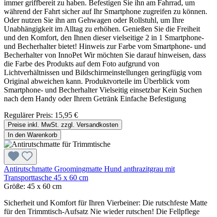
immer griffbereit zu haben. Befestigen Sie ihn am Fahrrad, um
während der Fahrt sicher auf Ihr Smartphone zugreifen zu können.
Oder nutzen Sie ihn am Gehwagen oder Rollstuhl, um Ihre
Unabhängigkeit im Alltag zu erhöhen. Genießen Sie die Freiheit
und den Komfort, den Ihnen dieser vielseitige 2 in 1 Smartphone-
und Becherhalter bietet! Hinweis zur Farbe vom Smartphone- und
Becherhalter von InnoPet Wir möchten Sie darauf hinweisen, dass
die Farbe des Produkts auf dem Foto aufgrund von
Lichtverhältnissen und Bildschirmeinstellungen geringfügig vom
Original abweichen kann. Produktvorteile im Überblick vom
Smartphone- und Becherhalter Vielseitig einsetzbar Kein Suchen
nach dem Handy oder Ihrem Getränk Einfache Befestigung
Regulärer Preis:
15,95 €
Preise inkl. MwSt. zzgl. Versandkosten
In den Warenkorb
Antirutschmatte Groomingmatte Hund anthrazitgrau mit
Transporttasche 45 x 60 cm
Größe:
45 x 60 cm
Sicherheit und Komfort für Ihren Vierbeiner: Die rutschfeste Matte
für den Trimmtisch-Aufsatz Nie wieder rutschen! Die Fellpflege