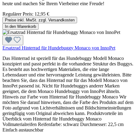
heute und machen Sie Ihrem Vierbeiner eine Freude!
Regulärer Preis:
12,95 €
Preise inkl. MwSt. zzgl. Versandkosten
In den Warenkorb
Ersatzrad Hinterrad für Hundebuggy Monaco von InnoPet
Das Hinterrad ist speziell für das Hundebuggy Modell Monaco
konzipiert und passt perfekt in die vorhandene Struktur des Buggys.
Es besteht aus hochwertigen Materialien, die eine lange
Lebensdauer und eine hervorragende Leistung gewährleisten. Bitte
beachten Sie, dass das Hinterrad nur für das Modell Monaco von
InnoPet passend ist. Nicht für Hundebuggys anderer Marken
geeignet, die dem Monaco Hundebuggy von InnoPet ähneln.
Hinweis zur Farbe vom Hinterrad für Hundebuggy Monaco Wir
möchten Sie darauf hinweisen, dass die Farbe des Produkts auf dem
Foto aufgrund von Lichtverhältnissen und Bildschirmeinstellungen
geringfügig vom Original abweichen kann. Produktvorteile im
Überblick vom Hinterrad für Hundebuggy Monaco
Vollmaterialreifen Reifenfarbe: schwarz Durchmesser: 22,5 cm
Einfach austauschbar