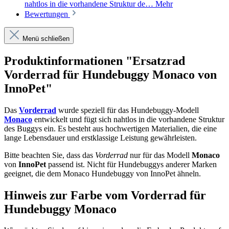
nahtlos in die vorhandene Struktur de…
Mehr
Bewertungen
Menü schließen
Produktinformationen "Ersatzrad
Vorderrad für Hundebuggy Monaco von
InnoPet"
Das
Vorderrad
wurde speziell für das Hundebuggy-Modell
Monaco
entwickelt und fügt sich nahtlos in die vorhandene Struktur
des Buggys ein. Es besteht aus hochwertigen Materialien, die eine
lange Lebensdauer und erstklassige Leistung gewährleisten.
Bitte beachten Sie, dass das
Vorderrad
nur für das Modell
Monaco
von
InnoPet
passend ist. Nicht für Hundebuggys anderer Marken
geeignet, die dem Monaco Hundebuggy von InnoPet ähneln.
Hinweis zur Farbe vom Vorderrad für
Hundebuggy Monaco