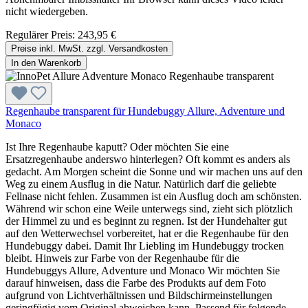
nicht wiedergeben.
Regulärer Preis:
243,95 €
Preise inkl. MwSt. zzgl. Versandkosten
In den Warenkorb
Regenhaube transparent für Hundebuggy Allure, Adventure und
Monaco
Ist Ihre Regenhaube kaputt? Oder möchten Sie eine
Ersatzregenhaube anderswo hinterlegen? Oft kommt es anders als
gedacht. Am Morgen scheint die Sonne und wir machen uns auf den
Weg zu einem Ausflug in die Natur. Natürlich darf die geliebte
Fellnase nicht fehlen. Zusammen ist ein Ausflug doch am schönsten.
Während wir schon eine Weile unterwegs sind, zieht sich plötzlich
der Himmel zu und es beginnt zu regnen. Ist der Hundehalter gut
auf den Wetterwechsel vorbereitet, hat er die Regenhaube für den
Hundebuggy dabei. Damit Ihr Liebling im Hundebuggy trocken
bleibt. Hinweis zur Farbe von der Regenhaube für die
Hundebuggys Allure, Adventure und Monaco Wir möchten Sie
darauf hinweisen, dass die Farbe des Produkts auf dem Foto
aufgrund von Lichtverhältnissen und Bildschirmeinstellungen
geringfügig vom Original abweichen kann. Passend für folgende